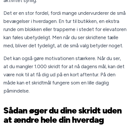
aktivitet synlig.
Det er en stor fordel, fordi mange undervurderer de små
bevægelser i hverdagen. En tur til butikken, en ekstra
runde om blokken eller trapperne i stedet for elevatoren
kan føles ubetydeligt. Men når du ser skridtene tælle
med, bliver det tydeligt, at de små valg betyder noget.
Det kan også gøre motivationen stærkere. Når du ser,
at du mangler 1.000 skridt for at nå dagens mål, kan det
være nok til at få dig ud på en kort aftentur. På den
måde kan et skridtmål fungere som en lille daglig
påmindelse.
Sådan øger du dine skridt uden
at ændre hele din hverdag