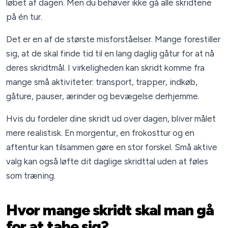
løbet af dagen. Men du behøver ikke gå alle skridtene
på én tur.
Det er en af de største misforståelser. Mange forestiller
sig, at de skal finde tid til en lang daglig gåtur for at nå
deres skridtmål. I virkeligheden kan skridt komme fra
mange små aktiviteter: transport, trapper, indkøb,
gåture, pauser, ærinder og bevægelse derhjemme.
Hvis du fordeler dine skridt ud over dagen, bliver målet
mere realistisk. En morgentur, en frokosttur og en
aftentur kan tilsammen gøre en stor forskel. Små aktive
valg kan også løfte dit daglige skridttal uden at føles
som træning.
Hvor mange skridt skal man gå
for at tabe sig?