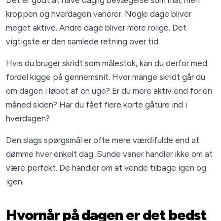
Det er godt at have daglig bevægelse som mål, men
kroppen og hverdagen varierer. Nogle dage bliver
meget aktive. Andre dage bliver mere rolige. Det
vigtigste er den samlede retning over tid.
Hvis du bruger skridt som målestok, kan du derfor med
fordel kigge på gennemsnit. Hvor mange skridt går du
om dagen i løbet af en uge? Er du mere aktiv end for en
måned siden? Har du fået flere korte gåture ind i
hverdagen?
Den slags spørgsmål er ofte mere værdifulde end at
dømme hver enkelt dag. Sunde vaner handler ikke om at
være perfekt. De handler om at vende tilbage igen og
igen.
Hvornår på dagen er det bedst