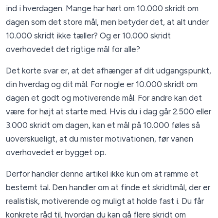
ind i hverdagen. Mange har hørt om 10.000 skridt om
dagen som det store mål, men betyder det, at alt under
10.000 skridt ikke tæller? Og er 10.000 skridt
overhovedet det rigtige mål for alle?
Det korte svar er, at det afhænger af dit udgangspunkt,
din hverdag og dit mål. For nogle er 10.000 skridt om
dagen et godt og motiverende mål. For andre kan det
være for højt at starte med. Hvis du i dag går 2.500 eller
3.000 skridt om dagen, kan et mål på 10.000 føles så
uoverskueligt, at du mister motivationen, før vanen
overhovedet er bygget op.
Derfor handler denne artikel ikke kun om at ramme et
bestemt tal. Den handler om at finde et skridtmål, der er
realistisk, motiverende og muligt at holde fast i. Du får
konkrete råd til, hvordan du kan gå flere skridt om