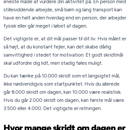
eneste måde at vurdere din aktivitet på. En person med
stillesiddende arbejde, små børn og lang transport kan
have en helt anden hverdag end en person, der arbejder
fysisk eller går meget i løbet af dagen.
Det vigtigste er, at dit mål passer til dit liv. Hvis målet er
så højt, at du konstant fejler, kan det skabe dårlig
samvittighed i stedet for motivation. Et godt skridtmål
skal udfordre dig lidt, men stadig føles muligt.
Du kan tænke på 10.000 skridt som et langsigtet mål,
ikke nødvendigvis som startpunktet. Hvis du allerede
går 8.000 skridt om dagen, kan 10.000 være realistisk.
Hvis du går 2.000 skridt om dagen, kan første mål være
3.500 eller 4.000. Det vigtigste er retningen.
Hvor mange skridt om dagen er