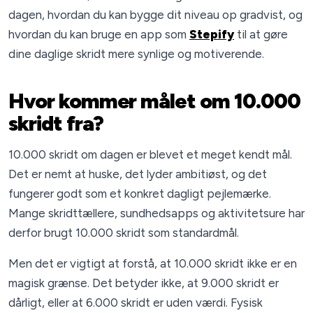
dagen, hvordan du kan bygge dit niveau op gradvist, og
hvordan du kan bruge en app som
Stepify
til at gøre
dine daglige skridt mere synlige og motiverende.
Hvor kommer målet om 10.000
skridt fra?
10.000 skridt om dagen er blevet et meget kendt mål.
Det er nemt at huske, det lyder ambitiøst, og det
fungerer godt som et konkret dagligt pejlemærke.
Mange skridttællere, sundhedsapps og aktivitetsure har
derfor brugt 10.000 skridt som standardmål.
Men det er vigtigt at forstå, at 10.000 skridt ikke er en
magisk grænse. Det betyder ikke, at 9.000 skridt er
dårligt, eller at 6.000 skridt er uden værdi. Fysisk