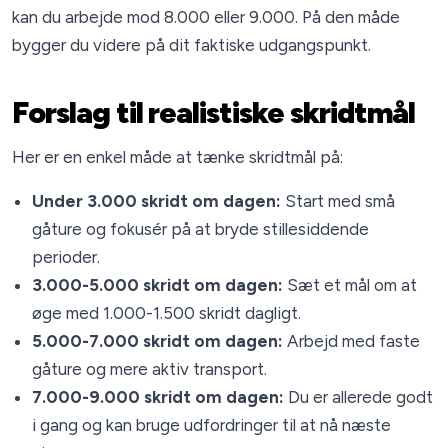
kan du arbejde mod 8.000 eller 9.000. På den måde
bygger du videre på dit faktiske udgangspunkt.
Forslag til realistiske skridtmål
Her er en enkel måde at tænke skridtmål på:
Under 3.000 skridt om dagen:
Start med små
gåture og fokusér på at bryde stillesiddende
perioder.
3.000-5.000 skridt om dagen:
Sæt et mål om at
øge med 1.000-1.500 skridt dagligt.
5.000-7.000 skridt om dagen:
Arbejd med faste
gåture og mere aktiv transport.
7.000-9.000 skridt om dagen:
Du er allerede godt
i gang og kan bruge udfordringer til at nå næste