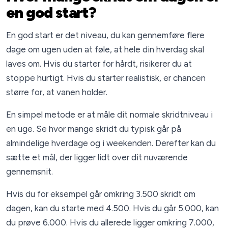
en god start?
En god start er det niveau, du kan gennemføre flere
dage om ugen uden at føle, at hele din hverdag skal
laves om. Hvis du starter for hårdt, risikerer du at
stoppe hurtigt. Hvis du starter realistisk, er chancen
større for, at vanen holder.
En simpel metode er at måle dit normale skridtniveau i
en uge. Se hvor mange skridt du typisk går på
almindelige hverdage og i weekenden. Derefter kan du
sætte et mål, der ligger lidt over dit nuværende
gennemsnit.
Hvis du for eksempel går omkring 3.500 skridt om
dagen, kan du starte med 4.500. Hvis du går 5.000, kan
du prøve 6.000. Hvis du allerede ligger omkring 7.000,