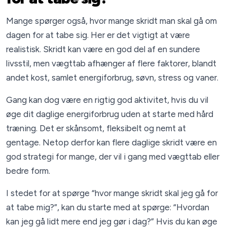
Mange spørger også, hvor mange skridt man skal gå om
dagen for at tabe sig. Her er det vigtigt at være
realistisk. Skridt kan være en god del af en sundere
livsstil, men vægttab afhænger af flere faktorer, blandt
andet kost, samlet energiforbrug, søvn, stress og vaner.
Gang kan dog være en rigtig god aktivitet, hvis du vil
øge dit daglige energiforbrug uden at starte med hård
træning. Det er skånsomt, fleksibelt og nemt at
gentage. Netop derfor kan flere daglige skridt være en
god strategi for mange, der vil i gang med vægttab eller
bedre form.
I stedet for at spørge “hvor mange skridt skal jeg gå for
at tabe mig?”, kan du starte med at spørge: “Hvordan
kan jeg gå lidt mere end jeg gør i dag?” Hvis du kan øge